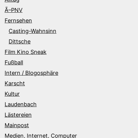
Ã–PNV
Fernsehen
Casting-Wahnsinn
Dittsche
Film Kino Sneak
Fußball
Intern / Blogosphäre
Karscht
Kultur
Laudenbach
Lästereien
Mainpost
Medien, Internet, Computer