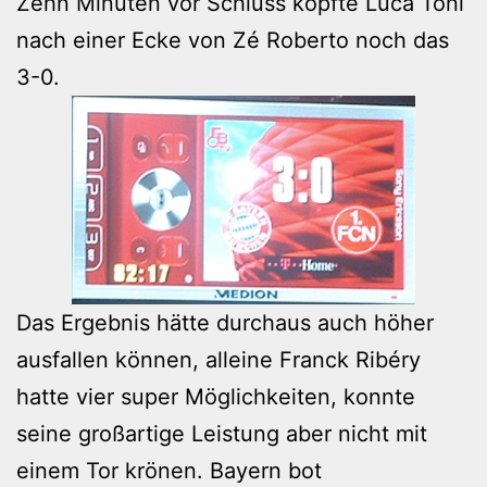
Zehn Minuten vor Schluss köpfte Luca Toni
nach einer Ecke von Zé Roberto noch das
3-0.
Das Ergebnis hätte durchaus auch höher
ausfallen können, alleine Franck Ribéry
hatte vier super Möglichkeiten, konnte
seine großartige Leistung aber nicht mit
einem Tor krönen. Bayern bot