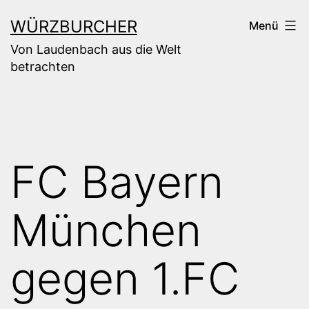
Zum
WÜRZBURCHER
Menü
Inhalt
Von Laudenbach aus die Welt
springen
betrachten
FC Bayern
München
gegen 1.FC