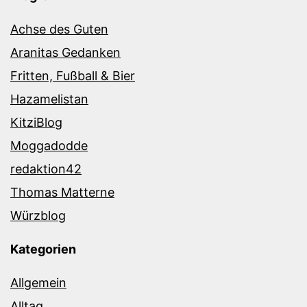
Achse des Guten
Aranitas Gedanken
Fritten, Fußball & Bier
Hazamelistan
KitziBlog
Moggadodde
redaktion42
Thomas Matterne
Würzblog
Kategorien
Allgemein
Alltag