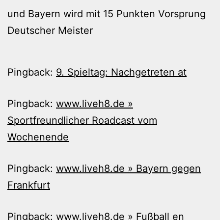
und Bayern wird mit 15 Punkten Vorsprung
Deutscher Meister
Pingback:
9. Spieltag: Nachgetreten at
Pingback:
www.liveh8.de »
Sportfreundlicher Roadcast vom
Wochenende
Pingback:
www.liveh8.de » Bayern gegen
Frankfurt
Pingback:
www.liveh8.de » Fußball en