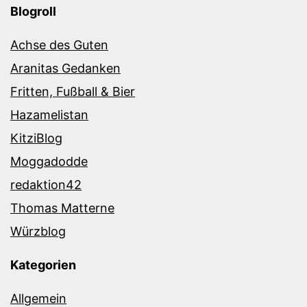
Blogroll
Achse des Guten
Aranitas Gedanken
Fritten, Fußball & Bier
Hazamelistan
KitziBlog
Moggadodde
redaktion42
Thomas Matterne
Würzblog
Kategorien
Allgemein