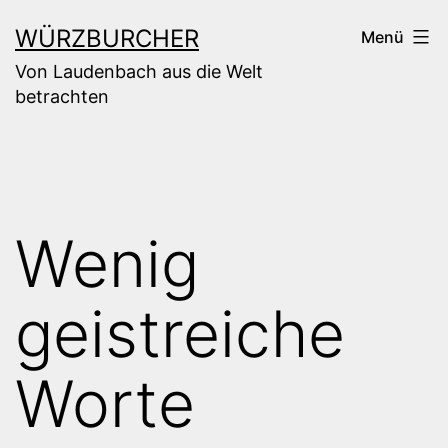
Zum
WÜRZBURCHER
Menü
Inhalt
Von Laudenbach aus die Welt
springen
betrachten
Wenig
geistreiche
Worte