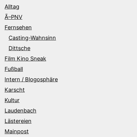
Alltag
Ã–PNV
Fernsehen
Casting-Wahnsinn
Dittsche
Film Kino Sneak
Fußball
Intern / Blogosphäre
Karscht
Kultur
Laudenbach
Lästereien
Mainpost