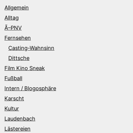
Allgemein
Alltag
Ã–PNV
Fernsehen
Casting-Wahnsinn
Dittsche
Film Kino Sneak
Fußball
Intern / Blogosphäre
Karscht
Kultur
Laudenbach
Lästereien