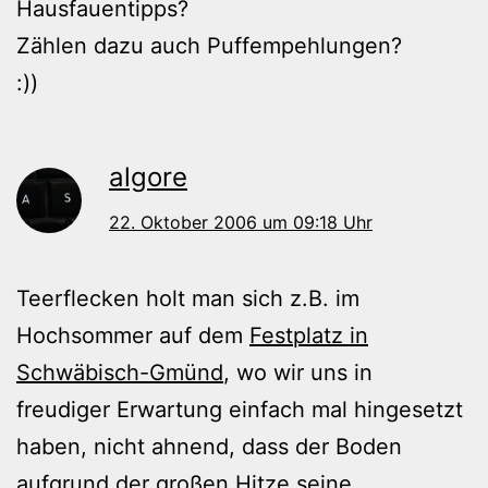
Hausfauentipps?
Zählen dazu auch Puffempehlungen?
:))
algore
22. Oktober 2006 um 09:18 Uhr
Teerflecken holt man sich z.B. im
Hochsommer auf dem
Festplatz in
Schwäbisch-Gmünd
, wo wir uns in
freudiger Erwartung einfach mal hingesetzt
haben, nicht ahnend, dass der Boden
aufgrund der großen Hitze seine