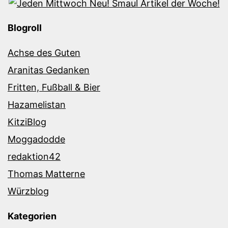
Blogroll
Achse des Guten
Aranitas Gedanken
Fritten, Fußball & Bier
Hazamelistan
KitziBlog
Moggadodde
redaktion42
Thomas Matterne
Würzblog
Kategorien