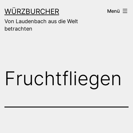
Zum
WÜRZBURCHER
Menü
Inhalt
Von Laudenbach aus die Welt
springen
betrachten
Fruchtfliegen