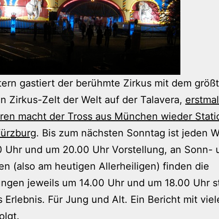
tern gastiert der berühmte Zirkus mit dem größ
n Zirkus-Zelt der Welt auf der Talavera,
erstmal
ren macht der Tross aus München wieder Stati
Würzburg
. Bis zum nächsten Sonntag ist jeden 
0 Uhr und um 20.00 Uhr Vorstellung, an Sonn- 
en (also am heutigen Allerheiligen) finden die
ungen jeweils um 14.00 Uhr und um 18.00 Uhr st
s Erlebnis. Für Jung und Alt. Ein Bericht mit vie
olgt.