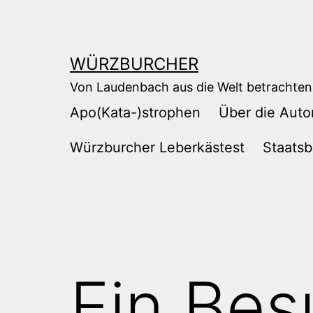
Zum
Inhalt
springen
WÜRZBURCHER
Von Laudenbach aus die Welt betrachten
Apo(Kata-)strophen
Über die Auto
Würzburcher Leberkästest
Staatsb
Ein Bes