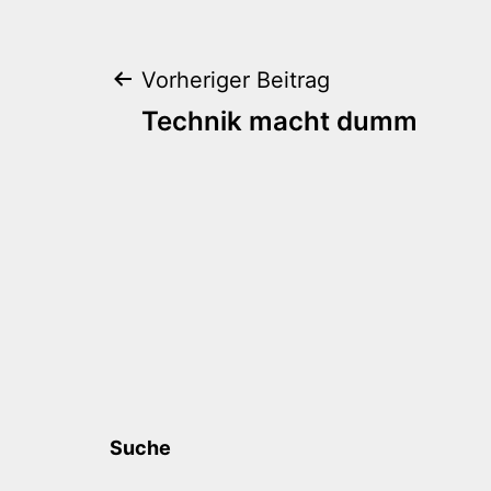
Beitragsnaviga
Vorheriger Beitrag
Technik macht dumm
Suche