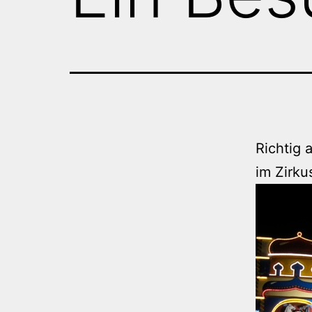
Richtig 
im Zirku