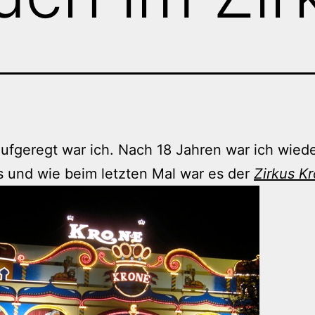
aufgeregt war ich. Nach 18 Jahren war ich wied
s und wie beim letzten Mal war es der
Zirkus K