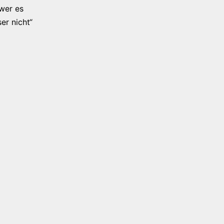
 wer es
er nicht“