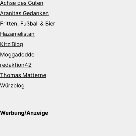
Achse des Guten
Aranitas Gedanken
Fritten, Fußball & Bier
Hazamelistan
KitziBlog
Moggadodde
redaktion42
Thomas Matterne
Würzblog
Werbung/Anzeige