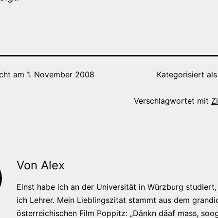
icht am
1. November 2008
Kategorisiert al
Verschlagwortet mit
Z
Von Alex
Einst habe ich an der Universität in Würzburg studiert, 
ich Lehrer. Mein Lieblingszitat stammt aus dem grandi
österreichischen Film Poppitz: „Dänkn däaf mass, soog