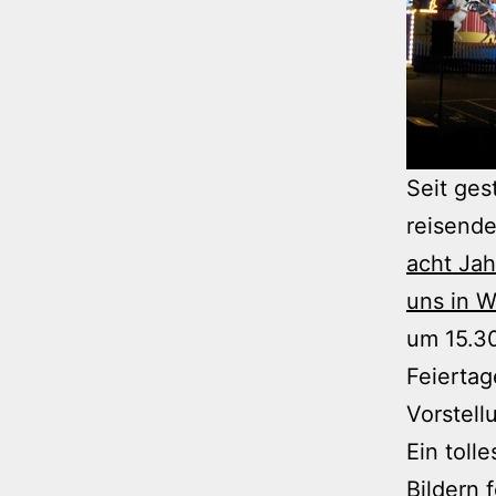
Seit ges
reisende
acht Jah
uns in 
um 15.3
Feiertag
Vorstell
Ein tolle
Bildern f