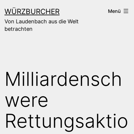
Zum
WÜRZBURCHER
Menü
Inhalt
Von Laudenbach aus die Welt
springen
betrachten
Milliardensch
were
Rettungsaktio