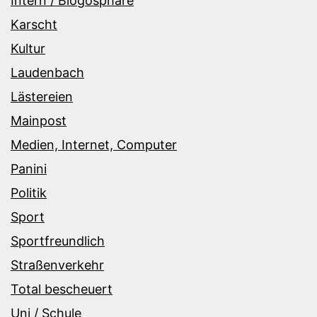
Intern / Blogosphäre
Karscht
Kultur
Laudenbach
Lästereien
Mainpost
Medien, Internet, Computer
Panini
Politik
Sport
Sportfreundlich
Straßenverkehr
Total bescheuert
Uni / Schule