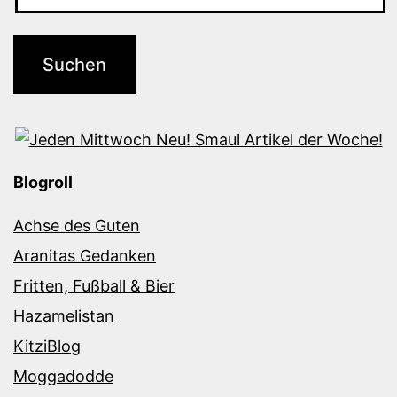
Blogroll
Achse des Guten
Aranitas Gedanken
Fritten, Fußball & Bier
Hazamelistan
KitziBlog
Moggadodde