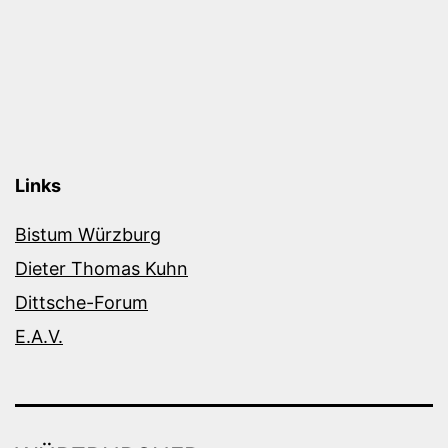
Links
Bistum Würzburg
Dieter Thomas Kuhn
Dittsche-Forum
E.A.V.