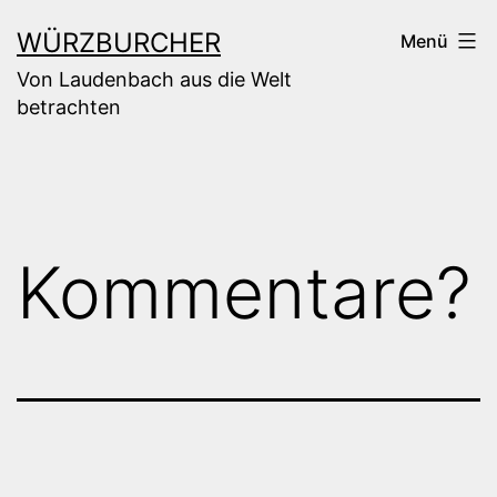
Zum
WÜRZBURCHER
Menü
Inhalt
Von Laudenbach aus die Welt
springen
betrachten
Kommentare?