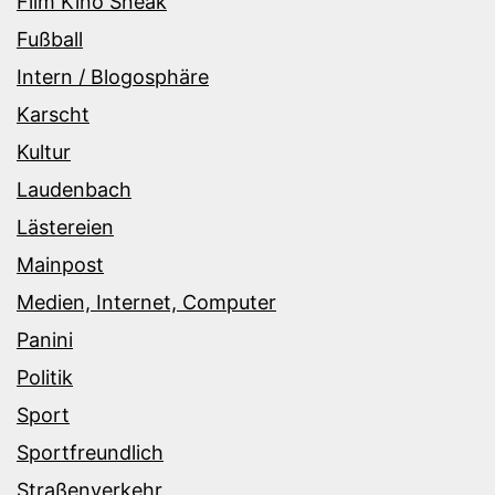
Film Kino Sneak
Fußball
Intern / Blogosphäre
Karscht
Kultur
Laudenbach
Lästereien
Mainpost
Medien, Internet, Computer
Panini
Politik
Sport
Sportfreundlich
Straßenverkehr