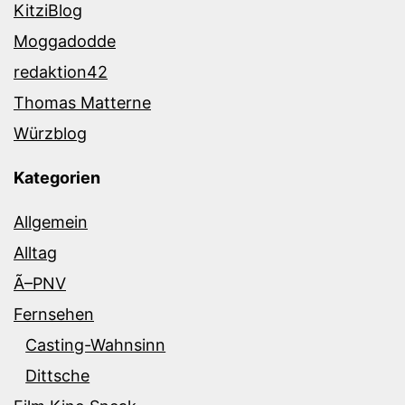
KitziBlog
Moggadodde
redaktion42
Thomas Matterne
Würzblog
Kategorien
Allgemein
Alltag
Ã–PNV
Fernsehen
Casting-Wahnsinn
Dittsche