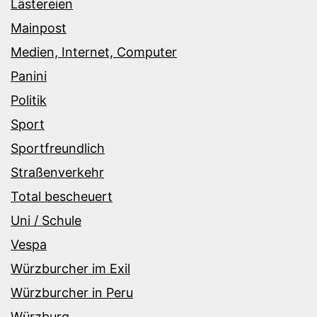
Lästereien
Mainpost
Medien, Internet, Computer
Panini
Politik
Sport
Sportfreundlich
Straßenverkehr
Total bescheuert
Uni / Schule
Vespa
Würzburcher im Exil
Würzburcher in Peru
Würzburg