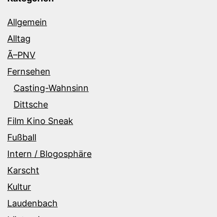
Allgemein
Alltag
Ã–PNV
Fernsehen
Casting-Wahnsinn
Dittsche
Film Kino Sneak
Fußball
Intern / Blogosphäre
Karscht
Kultur
Laudenbach