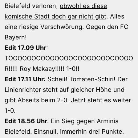
Bielefeld verloren,
obwohl es diese
komische Stadt doch gar nicht gibt
. Alles
eine riesige Verschwörung. Gegen den FC
Bayern!
Edit 17.09 Uhr
:
TOOOOOOOOOOOOOOOOOOOOOOOOOOO
R!!!!! Roy Makaay!!!!! 1-0!!
Edit 17.11 Uhr
: Scheiß Tomaten-Schiri! Der
Linienrichter steht auf gleicher Höhe und
gibt Abseits beim 2-0. Jetzt steht es weiter
1-0.
Edit 18.56 Uhr
: Ein Sieg gegen Arminia
Bielefeld. Einsnull, immerhin drei Punkte.