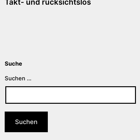
Takt- und rücksichtslos
Suche
Suchen …