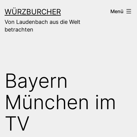
Zum
WÜRZBURCHER
Menü
Inhalt
Von Laudenbach aus die Welt
springen
betrachten
Bayern
München im
TV