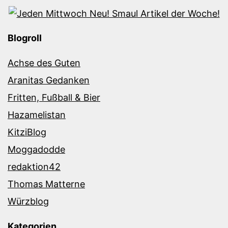
Blogroll
Achse des Guten
Aranitas Gedanken
Fritten, Fußball & Bier
Hazamelistan
KitziBlog
Moggadodde
redaktion42
Thomas Matterne
Würzblog
Kategorien