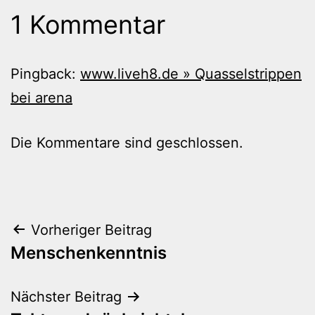
1 Kommentar
Pingback:
www.liveh8.de » Quasselstrippen
bei arena
Die Kommentare sind geschlossen.
Beitragsnavigation
Vorheriger Beitrag
Menschenkenntnis
Nächster Beitrag