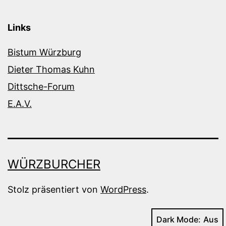
Links
Bistum Würzburg
Dieter Thomas Kuhn
Dittsche-Forum
E.A.V.
WÜRZBURCHER
Stolz präsentiert von
WordPress
.
Dark Mode: